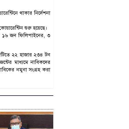
ন্টিনে থাকার নির্দেশনা
য়ারেন্টিন শুরু হয়েছে।
যে ১৬ জন ফিলিপাইনের, ৩
াজটিতে ২২ হাজার ২৩৪ টন
েন্টের মাধ্যমে নাবিকদের
নাবিকের নমুনা সংগ্রহ করা