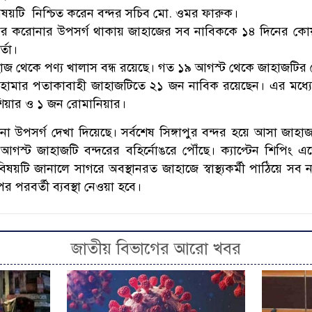
ষয়টি নিশ্চিত করেন বন্দর সচিব মো. ওমর ফারুক।
ের করোনার উপসর্গ থাকায় জাহাজের সব নাবিককে ১৪ দিনের কোয়ারে
র্তা।
 থেকে পণ্য খালাস বন্ধ রয়েছে। গত ১৯ আগস্ট থেকে জাহাজটির কো
ে, বাহামার পতাকাবাহী জাহাজটিতে ২১ জন নাবিক রয়েছেন। এর মধ্
শিয়ার ও ১ জন রোমানিয়ার।
া উপসর্গ দেখা দিয়েছে। সর্বশেষ সিঙ্গাপুর বন্দর হয়ে আসা জাহ
স্ট জাহাজটি বন্দরের বহির্নোঙরে পৌঁছে। ক্যাপ্টেন শিপিং এজ
য়টি জানালে সাগরে অবস্থানরত জাহাজে স্বাস্থ্যকর্মী পাঠিয়ে সব 
 পরবর্তী ব্যবস্থা নেওয়া হবে।
জাতীয় বিভাগের আরো খবর