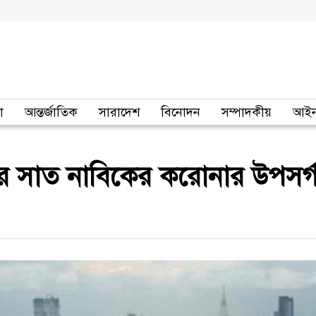
া
আন্তর্জাতিক
সারাদেশ
বিনোদন
সম্পাদকীয়
আইন
র সাত নাবিকের করোনার উপসর্