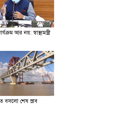
যক্রম আর নয়: স্বাস্থ্যমন্ত্রী
তে বসলো শেষ স্লাব