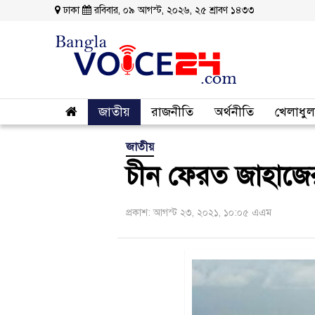
ঢাকা
রবিবার, ০৯ আগস্ট, ২০২৬, ২৫ শ্রাবণ ১৪৩৩
জাতীয়
রাজনীতি
অর্থনীতি
খেলাধুল
জাতীয়
চীন ফেরত জাহাজে
প্রকাশ: আগস্ট ২৩, ২০২১, ১০:০৫ এএম