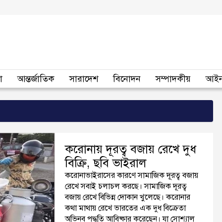
া
আন্তর্জাতিক
সারাদেশ
বিনোদন
সম্পাদকীয়
আইন
করোনায় দূরত্ব বজায় রেখে দুধ
বিক্রি, ছবি ভাইরাল
করোনাভাইরাসের কারণে সামাজিক দূরত্ব বজায়
রেখে সবাই চলাচল করছে। সামাজিক দূরত্ব
বজায় রেখে বিভিন্ন দোকান খুলেছে। করোনার
কথা মাথায় রেখে ভারতের এক দুধ বিক্রেতা
অভিনব পদ্ধতি আবিষ্কার করেছেন। যা সোশ্যাল