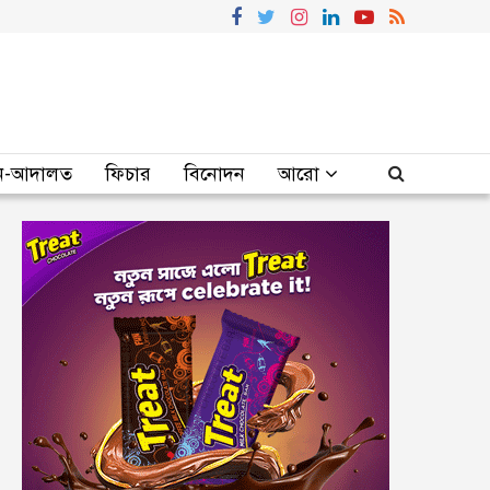
-আদালত
ফিচার
বিনোদন
আরো