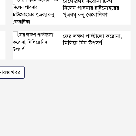
দেশে প্রথম করোনা টিকা
নিলেন পাবনার চাটমোহরের
পুত্রবধূ রুনু বেরোনিকা
ফের লক্ষণ পাল্টালো করোনা,
মিলিয়ে নিন উপসর্গ
আরও খবর