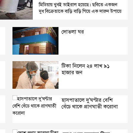
মিডিয়ায় খুবই ভাইরাল হয়েছে। ছবিতে একজন
দুধ বিক্রেতাকে বাড়ি বাড়ি গিয়ে এক দারুন উপায়ে
দুধ বিক্রি করতে দেখা যাচ্ছে। ওই ব্যক্তি মুখে
দোতলা ঘর
টিকা নিলেন ২৪ লাখ ৯১
হাজার জন
হাসপাতালে দু'ঘণ্টার বেশি
বেঁচে থাকে প্রাণঘাতী করোনা