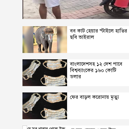
বব কাট হেয়ার স্টাইলে হাতির
ছবি ভাইরাল
বাংলাদেশসহ ১২ দেশ পাবে
বিশ্বব্যাংকের ১৬০ কোটি
ডলার
ফের বাড়ল করোনায় মৃত্যু