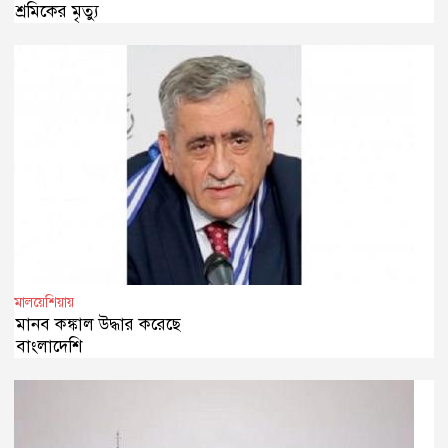
শ্রমিকের মৃত্যু
মালয়েশিয়ায়
মানব কঙ্কাল উদ্ধার করেছে
বাংলাদেশি