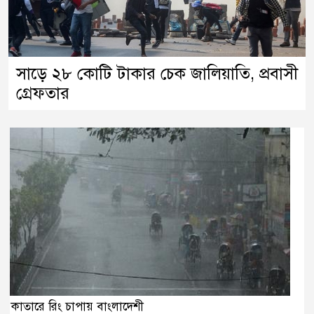
সাড়ে ২৮ কোটি টাকার চেক জালিয়াতি, প্রবাসী
গ্রেফতার
কাতারে রিং চাপায় বাংলাদেশী