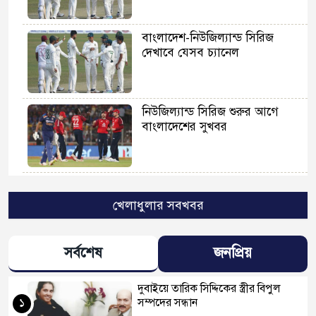
বাংলাদেশ-নিউজিল্যান্ড সিরিজ
দেখাবে যেসব চ্যানেল
নিউজিল্যান্ড সিরিজ শুরুর আগে
বাংলাদেশের সুখবর
এপ্রিলে শ্রীলঙ্কা সফরে যাবে
বাংলাদেশ
খেলাধুলার সবখবর
সর্বশেষ
জনপ্রিয়
ফেঁসে যাচ্ছেন নাসিরের স্ত্রী তামিমা!
দুবাইয়ে তারিক সিদ্দিকের স্ত্রীর বিপুল
১
সম্পদের সন্ধান