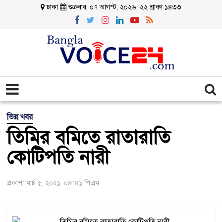
ঢাকা
শুক্রবার, ০৭ আগস্ট, ২০২৬, ২২ শ্রাবণ ১৪৩৩
ভিন্ন খবর
তিমির বমিতে রাতারাতি
কোটিপতি নারী
প্রকাশ: মার্চ ৫, ২০২১, ০৪:৪১ পিএম