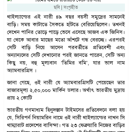
ছবি | সংগৃহীত
থাইল্যান্ডের এই নারী ৪৯ বছর বয়সী সমুদ্রের সামনেই
বাড়ি। সময় কাটাতে সৈকতে হাঁটতে বেরিয়েছিলেন। তখনই
দেখেন পানির তোড়ে পাড়ে ভেসে এসেছে আজব এক জিনিস।
যা থেকে আবার মাছের মতো আঁশটে গন্ধ বেরচ্ছে। এরপরই
সেটি বাড়ি নিয়ে আসেন পরবর্তীতে প্রতিবেশী এবং
অন্যান্যদের সেটি দেখানোর পরই জানতে পারেন, সেটি অন্য
কিছু নয়, বহু মূল্যবান ‘তিমির বমি’, যার ভাল নাম
অ্যামবারগ্রিস ।
জানা গেছে, ওই নারী যে অ্যামবারগ্রিসটি পেয়েছেন তার
বাজারমূল্য ২,৫০,০০০ মার্কিন ডলার। অর্থাৎ ভারতীয় মুদ্রায়
প্রায় ২ কোটি
ভারতীয় গণমাধ্যম হিনুদস্তান টাইমসের প্রতিবেদনে বলা হয়
যে, সিরিপর্ন নিয়ামরিন নামে ওই নারী থাইল্যান্ডের নাখন সি
থাম্মারাট প্রদেশের বাসিন্দা। গত ২৩ ফেব্রুয়ারি নিজের বাড়ির