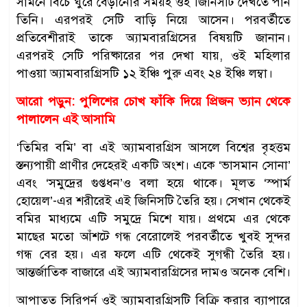
সামনে বিচে ঘুরে বেড়ানোর সময়ই ওই জিনিসটি দেখতে পান
তিনি। এরপরই সেটি বাড়ি নিয়ে আসেন। পরবর্তীতে
প্রতিবেশীরাই তাকে অ্যামবারগ্রিসের বিষয়টি জানান।
এরপরই সেটি পরিষ্কারের পর দেখা যায়, ওই মহিলার
পাওয়া অ্যামবারগ্রিসটি ১২ ইঞ্চি পুরু এবং ২৪ ইঞ্চি লম্বা।
আরো পড়ুন: পুলিশের চোখ ফাঁকি দিয়ে প্রিজন ভ্যান থেকে
পালালেন এই আসামি
‘তিমির বমি’ বা এই অ্যামবারগ্রিস আসলে বিশ্বের বৃহত্তম
স্তন্যপায়ী প্রাণীর দেহেরই একটি অংশ। একে ‘ভাসমান সোনা’
এবং ‘সমুদ্রের গুপ্তধন’ও বলা হয়ে থাকে। মূলত ‘স্পার্ম
হোয়েল’-এর শরীরেই এই জিনিসটি তৈরি হয়। সেখান থেকেই
বমির মাধ্যমে এটি সমুদ্রে মিশে যায়। প্রথমে এর থেকে
মাছের মতো আঁশটে গন্ধ বেরোলেই পরবর্তীতে খুবই সুন্দর
গন্ধ বের হয়। এর ফলে এটি থেকেই সুগন্ধী তৈরি হয়।
আন্তর্জাতিক বাজারে এই অ্যামবারগ্রিসের দামও অনেক বেশি।
আপাতত সিরিপর্ন ওই অ্যামবারগ্রিসটি বিক্রি করার ব্যাপারে