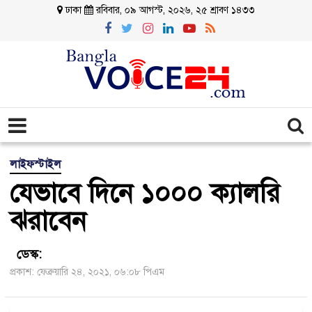
ঢাকা
রবিবার, ০৯ আগস্ট, ২০২৬, ২৫ শ্রাবণ ১৪৩৩
লাইফস্টাইল
যেভাবে দিনে ১০০০ ক্যালরি
ঝরাবেন
ডেস্ক:
প্রকাশ: ফেব্রুয়ারি ২৪, ২০২১, ০৬:০৮ পিএম