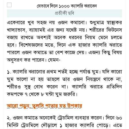
প্রতীকী ছবি
একেবারে খুব সহজ নয় ওজন কমানো। শুধুমাত্র স্বাস্থ্যকর
খাদ্যাভাস, ব্যায়ামই এর জন্য যথেষ্ট নয়। শরীরের ফিটনেস
বজায় রাখতে অবশ্যই অনেক ধরনের নিয়ম মেনে চলতে
হবে। বিশেষজ্ঞদের মতে, দিনে এক হাজার ক্যালরি ঝরাতে
পারলে ওজন কমাতে তা বেশ কাজে দেয়। এজন্য কিছু বিষয়
অনুসরণ কর পারেন। যেমন-
১. ক্যালরি ঝরানোর প্রথম শর্তই হচ্ছে পর্যাপ্ত ঘুম। যদি কারো
ঘুম ভালো না হয় তাহলে তার ওজন নিয়ন্ত্রণে থাকে না,
শরীরও সুস্থ বোধ করেন না। ক্যালরি ঝরাতে প্রতিদিন
কমপক্ষে ৭ থেকে ৮ ঘন্টা ঘুম জরুরি।
আরো পড়ুন: তুলসি পাতার যত উপকার
২. ওজন কমাতে অনেকেই ট্রেডমিল ব্যবহার করেন। দিনে ৬০
মিনিট ট্রেডমিলে দৌড়ালে ১ হাজার ক্যালরি পোড়ে। এতে