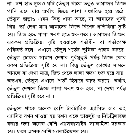
না। দশ হাত দূরেও যদি তেঁতুল থাকে তবুও আমাদের জিভে
পানি এসে যায় অর্থাৎ জিভে লালা সঞ্চারিত হয়ে ওঠে।
তেঁতুল ছাড়াও এমন কিছু খাদ্য আছে, যা আমাদের খুবই
প্রিয়, তা' দেখা মাত্র আমাদের জিভে বিশেষ প্রতিক্রিয়া সৃষ্টি
হয়। জিভ হতে লালা ক্ষরণ হতে শুরু করে। আমাদের জিভের
এরকম প্রতিক্রিয়া সৃষ্টি হওয়াকে শর্তাধীন বা শর্তাপেক্ষ
প্রকিবর্ত বলে। এখানে তেঁতুল শর্তের ভূমিকা পালন করছে।
তেঁতুল চোখের সামনে দেখার পূর্বমুহুর্ত পর্যন্ত জিভে কোর
রকম প্রতিক্রিয়া সৃষ্টি হয় না। কিন্তু তেঁতুল চোখের সামনে
আনলে বা দেখা মাত্র, জিভ থেকে লালা ক্ষরণ শুরু হয়ে যায়।
অতএব, তেঁতুল এখানে ‌‌"শর্ত" হিসাবে কাজ করছে। অর্থাৎ
তেঁতুল দেখলে জিভে লালা ক্ষরণ শুরু হবে, না দেখা পর্যন্ত
প্রতিক্রিয়া সৃষ্টি হবে না ।
তেঁতুলে থাকে অনেক বেশি টারটারিক এ্যাসিড আর এই
এ্যাসিড যখন খাওয়া হয় তখন একে ডায়লুট ও নিউট্রিলাইজ
করার জন্য অনেক বেশি এ্যালকালাইন স্যালাইভা দরকার
হয়। ফলে অনেক বেশি স্যালাইভেশন হয়।