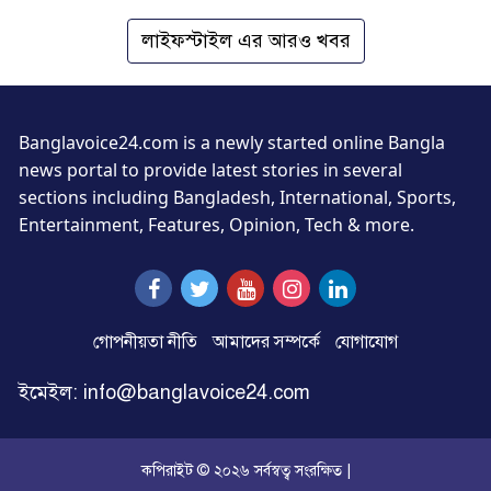
লাইফস্টাইল এর আরও খবর
Banglavoice24.com is a newly started online Bangla
news portal to provide latest stories in several
sections including Bangladesh, International, Sports,
Entertainment, Features, Opinion, Tech & more.
গোপনীয়তা নীতি
আমাদের সম্পর্কে
যোগাযোগ
ইমেইল: info@banglavoice24.com
কপিরাইট © ২০২৬ সর্বস্বত্ব সংরক্ষিত |