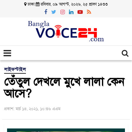
ঢাকা
রবিবার, ০৯ আগস্ট, ২০২৬, ২৫ শ্রাবণ ১৪৩৩
লাইফস্টাইল
তেঁতুল দেখলে মুখে লালা কেন
আসে?
প্রকাশ: মার্চ ১৪, ২০২১, ১০:৩৬ এএম