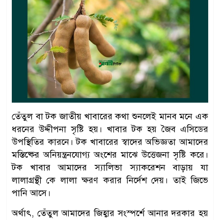
তেঁতুল বা টক জাতীয় খাবারের কথা শুনলেই মানব মনে এক
ধরনের উদ্দীপনা সৃষ্টি হয়। খাবার টক হয় জৈব এসিডের
উপস্থিতির কারনে। টক খাবারের স্বাদের অভিজ্ঞতা আমাদের
মস্তিষ্কের অনিয়ন্ত্রনযোগ্য অংশের মাঝে উত্তেজনা সৃষ্টি করে।
টক খাবার আমাদের স্যালিভা স্যাকরেশন বাড়ায় যা
লালাগ্রন্থী কে লালা ক্ষরণ করার নির্দেশ দেয়। তাই জিভে
পানি আসে।
অর্থাৎ, তেঁতুল আমাদের জিহ্বার সংস্পর্শে আনার দরকার হয়