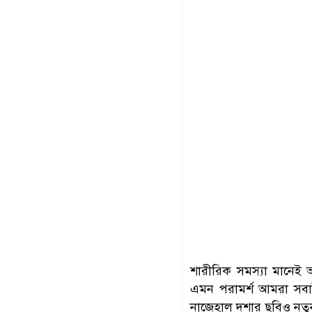
শারীরিক সমস্যা মানেই 
এমন পরামর্শ আমরা সবাই 
নাজেহাল দশার ছবিও নতু