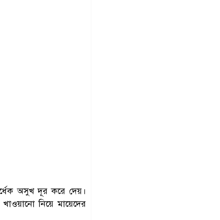
্ধেক অসুখ দূর করে দেয়।
নি খাওয়ানো নিয়ে মায়েদের