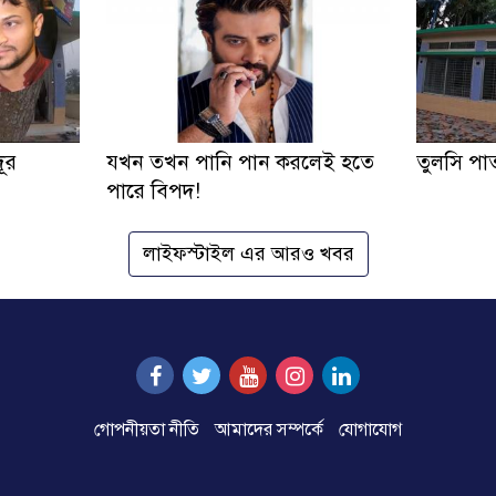
দূর
যখন তখন পানি পান করলেই হতে
তুলসি প
পারে বিপদ!
লাইফস্টাইল এর আরও খবর
গোপনীয়তা নীতি
আমাদের সম্পর্কে
যোগাযোগ