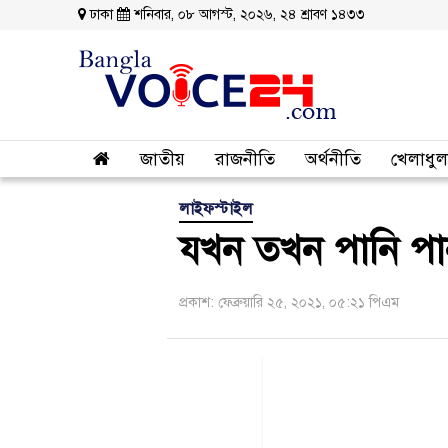
ঢাকা
শনিবার, ০৮ আগস্ট, ২০২৬, ২৪ শ্রাবণ ১৪৩৩
জাতীয়
রাজনীতি
অর্থনীতি
খেলাধুল
লাইফস্টাইল
যখন তখন পানি পা
প্রকাশ: ফেব্রুয়ারি ২৫, ২০২১, ০৫:২১ পিএম