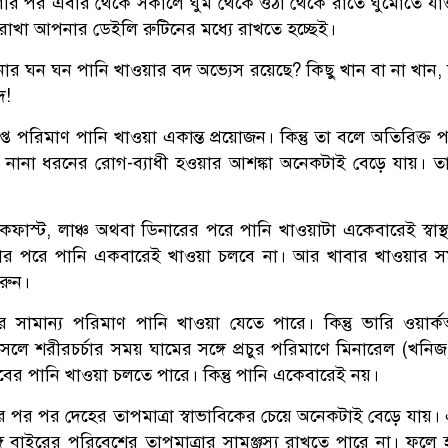
র পর এবার থেকে সকালে ঘুম থেকে ওঠা থেকে রাতে ঘুমোতে যাওয়া প
 রাখা আপনার ডেইলি রুটিনের মধ্যে রাখতে হচ্ছেই।
ার ঘন ঘন পানি খাওয়ার বদ অভ্যেস রয়েছে? কিছু খান বা না খান,
দ!
প্ত পরিমাণ পানি খাওয়া একান্ত প্রয়োজন। কিন্তু তা বলে অতিরিক্ত
 নানা ধরনের রোগ-ব্যাধী হওয়ার আশঙ্কা অনেকটাই বেড়ে যায়। তা
েকফাস্ট, লাঞ্চ অথবা ডিনারের পরে পানি খাওয়াটা একেবারেই স্বাস
ার পরে পানি একবারেই খাওয়া চলবে না। আর খাবার খাওয়ার স
রুন।
র সামান্য পরিমাণ পানি খাওয়া যেতে পারে। কিন্তু ভারি ওয়া
ে শরীরচর্চার সময় ঘামের সঙ্গে প্রচুর পরিমাণে মিনারেল (খনিজ
বের পানি খাওয়া চলতে পারে। কিন্তু পানি একেবারেই নয়।
চর্চার পর পর দেহের তাপমাত্রা স্বাভাবিকের চেয়ে অনেকটাই বেড়ে যায়
্গে বাইরের পরিবেশের তাপমাত্রার সামঞ্জস্য রাখতে পারে না। ফলে