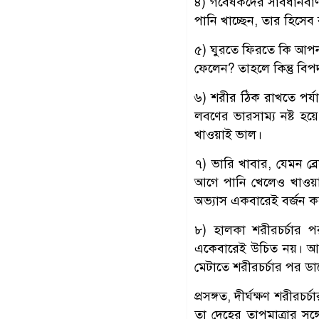
৪) গবেষকদের সাবধানবাণী
পানি খাচ্ছেন, তার হিসেব
৫) ঘুরতে ফিরতে কি আপন
ফেলেন? তাহলে কিন্তু বিপ
৬) শরীর ঠিক রাখতে পর্যা
লবণের ভারসাম্য নষ্ট হয়ে
খাওয়াই ভাল।
৭) ভারি খাবার, যেমন ব্র
আগে পানি খেলেও খাওয়
অভ্যাস একবারেই বর্জন ক
৮) হালকা শরীরচর্চার প
একেবারেই উচিত নয়। আসল
মেটাতে শরীরচর্চার পর ডা
প্রসঙ্গত, দীর্ঘক্ষণ শরীর
তা দেহের তাপমাত্রার সঙ