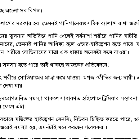
েছে অচেনা সব বিপদ।
ালান্সের দরকার হয়, তেমনই পানিপানেরও সঠিক ব্যালান্স রাখা জরু
ের তুলনায় অতিরিক্ত পানি খেলেই সর্বনাশ! শরীরে পানির ঘাটতি 
মাদের, তেমনই পানির আধিক্য হলে ওভার-হাইড্রেশন হতে পারে, যা
রধান, শরীরে সোডিয়ামের মাত্রা এক ধাক্কায় অনেকটা কমে যাওয়া।
ব সমস্যা হতে পারে তাই থাকছে আজকের প্রতিবেদনে:
থাৎ শরীরে সোডিয়ামের মাত্রা কমে যাওয়া, মগজ স্ফীতির জন্য দায়ী
শি দেখা যায়।
দরোগজনিত সমস্যা থাকলে সাধারণত হাইপোনেট্রিমিয়ার সম্ভাবনা থাক
ব ফেলে এটা।
েভাবে মস্তিষ্কের হাইড্রেশন সেনসিং নিউরন চিহ্নিত করতে পারে, ওভা
 জেরেই সমস্যা হয়, এমনটাই মনে করছেন গবেষকরা।