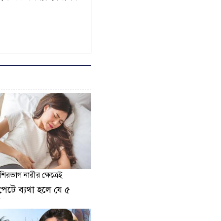
শিরভাগ নারীর ক্ষেত্রেই
েটে ব্যথা হলে যে ৫
িয়ে চলবেন