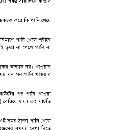
র্যন্ত সারাদিনে ক’গ্লাস
 ঢকঢক করে কি পানি খেয়ে
 পরিমাণে পানি খেলে শরীরে
ই তৃষ্ণা না পেলে পানি না
্থ্যকর অভ্যাস নয়। খাওয়ার
ময় ঘন ঘন পানি খাওয়ার
র্কআউটের পর পানি খাওয়া
) বেরিয়ে যায়। এই ঘাটতি
। এই সময় ঠান্ডা পানি খেলে
 হজমের সমস্যা দেখা দিতে