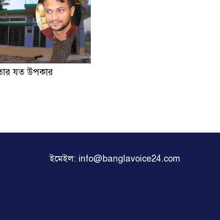
াতার যত উপকার
ইমেইল: info@banglavoice24.com