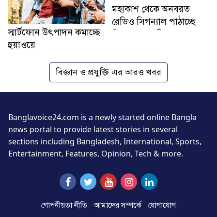
মহাকাশ থেকে অনবরত
রেডিও সিগন্যাল পাঠাচ্ছে
স্মার্টফোন উৎপাদন কমাচ্ছে
ভিনগ্রহের প্রাণীরা!
হুয়াওয়ে
বিজ্ঞান ও প্রযুক্তি এর আরও খবর
Banglavoice24.com is a newly started online Bangla
news portal to provide latest stories in several
sections including Bangladesh, International, Sports,
Entertainment, Features, Opinion, Tech & more.
গোপনীয়তা নীতি
আমাদের সম্পর্কে
যোগাযোগ