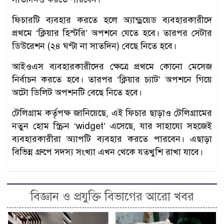
ফিচারটি ব্যবহার করতে হলে অ্যান্ড্রয়েড ব্যবহারকারীদে
প্রথমে ‘ক্লিয়ার হিস্টরি’ অপশনে যেতে হবে। তারপর সেটার
ডিউরেশন (২৪ ঘণ্টা না সাতদিন) বেছে নিতে হবে।
আইওএস ব্যবহারকারীদের ক্ষেত্রে প্রথমে কোনো মেসেজ
নির্বাচন করতে হবে। তারপর ‘ক্লিয়ার চ্যাট’ অপশনে গিয়ে
অটো ডিলিট অপশনটি বেছে নিতে হবে।
টেলিগ্রাম কর্তৃপক্ষ জানিয়েছে, এই ফিচার ছাড়াও টেলিগ্রামের
নতুন হোম স্ক্রিন ‘widget’ এসেছে, যার সাহায্যে সহজেই
ব্যবহারকারীরা অ্যাপটি ব্যবহার করতে পারবেন। এছাড়া
বিভিন্ন গ্রুপে সদস্য সংখ্যা এখন থেকে যতখুশি রাখা যাবে।
বিজ্ঞান ও প্রযুক্তি বিভাগের আরো খবর