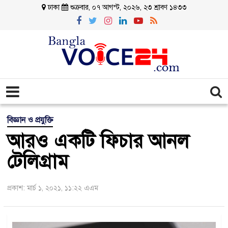
ঢাকা
শুক্রবার, ০৭ আগস্ট, ২০২৬, ২৩ শ্রাবণ ১৪৩৩
বিজ্ঞান ও প্রযুক্তি
আরও একটি ফিচার আনল
টেলিগ্রাম
প্রকাশ: মার্চ ১, ২০২১, ১১:২২ এএম