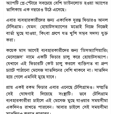
অ্যাপটি প্লে-স্টোরে সবচেয়ে বেশি ডাউনলোড হওয়া অ্যাপের
তালিকায় এক নম্বরেও উঠে এসেছে।
এবার ব্যবহারকারীদের জন্য একাধিক দুরন্ত ফিচারও আনল
টেলিগ্রাম। যেমন: হোয়াটসঅ্যাপের মতোই নিজে নিজেই
বার্তা মুছে যাওয়া, কিংবা গ্রুপে যত খুশি সম্ভব সদস্য যুক্ত
করা।
কয়েক মাস আগেই ব্যবহারকারীদের জন্য ‘ডিসঅ্যাপিয়ারিং
মেসেজেস’ নামে একটি ফিচার চালু করে হোয়াটসঅ্যাপ।
যেখানে এই ফিচারটি কেউ চালু করলে ব্যক্তিগত বা গ্রুপ
চ্যাটে পাঠানো মেসেজ সাতদিনের বেশি থাকবে না। সাতদিন
হয়ে গেলে এমনিই মুছে যাবে।
প্রায় একই রকম ফিচার এবার এনেছে টেলিগ্রামও। সম্প্রতি
সেই ঘোষণাই দিয়েছে সংস্থাটি। তবে টেলিগ্রাম
ব্যবহারকারীরা চাইলে এই মেসেজ মুছে যাওয়ার সময়সীমা
একদিনও রাখতে পারবেন। আবার চাইলে সেই সময়সীমা
সাতদিনও করতে পারবেন।