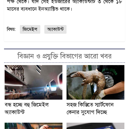
পক্ষ থেকে। যদি সেই ইউজারের অ্যাকাউন্টটি ৩ থেকে ১৮
মাসের ব্যবধানে ইনঅ্যাক্টিভ থাকে।
বিষয়:
জিমেইল
অ্যাকাউন্ট
বিজ্ঞান ও প্রযুক্তি বিভাগের আরো খবর
বন্ধ হচ্ছে বহু জিমেইল
সহজ কিস্তিতে স্মার্টফোন
অ্যাকাউন্ট
কেনার সুযোগ দিচ্ছে
ওয়ালটন