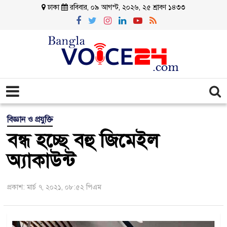
ঢাকা
রবিবার, ০৯ আগস্ট, ২০২৬, ২৫ শ্রাবণ ১৪৩৩
বিজ্ঞান ও প্রযুক্তি
বন্ধ হচ্ছে বহু জিমেইল
অ্যাকাউন্ট
প্রকাশ: মার্চ ৭, ২০২১, ০৮:৫২ পিএম